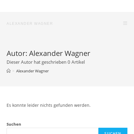
Zum
Inhalt
springen
ALEXANDER WAGNER
Autor:
Alexander Wagner
Dieser Autor hat geschrieben 0 Artikel
>
Alexander Wagner
Es konnte leider nichts gefunden werden.
Suchen
SUCHEN