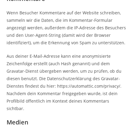
Wenn Besucher Kommentare auf der Website schreiben,
sammeln wir die Daten, die im Kommentar-Formular
angezeigt werden, außerdem die IP-Adresse des Besuchers
und den User-Agent-String (damit wird der Browser
identifiziert), um die Erkennung von Spam zu unterstützen.
Aus deiner E-Mail-Adresse kann eine anonymisierte
Zeichenfolge erstellt (auch Hash genannt) und dem
Gravatar-Dienst übergeben werden, um zu prüfen, ob du
diesen benutzt. Die Datenschutzerklärung des Gravatar-
Dienstes findest du hier: https://automattic.com/privacy/.
Nachdem dein Kommentar freigegeben wurde, ist dein
Profilbild öffentlich im Kontext deines Kommentars
sichtbar.
Medien